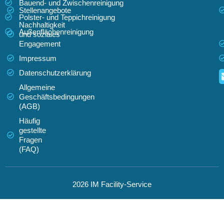
Bauend- und Zwischenreinigung
Stellenangebote
Polster- und Teppichreinigung
Nachhaltigkeit
Außenflächenreinigung
und soziales
Engagement
Impressum
Datenschutzerklärung
Allgemeine
Geschäftsbedingungen
(AGB)
Häufig
gestellte
Fragen
(FAQ)
2026 IM Facility-Service