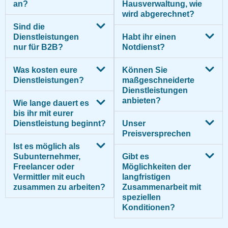
an?
Hausverwaltung, wie
wird abgerechnet?
Sind die
Dienstleistungen
Habt ihr einen
nur für B2B?
Notdienst?
Was kosten eure
Können Sie
Dienstleistungen?
maßgeschneiderte
Dienstleistungen
anbieten?
Wie lange dauert es
bis ihr mit eurer
Dienstleistung beginnt?
Unser
Preisversprechen
Ist es möglich als
Subunternehmer,
Gibt es
Freelancer oder
Möglichkeiten der
Vermittler mit euch
langfristigen
zusammen zu arbeiten?
Zusammenarbeit mit
speziellen
Konditionen?